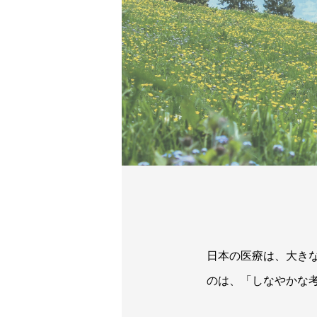
⽇本の医療は、⼤き
のは、「しなやかな