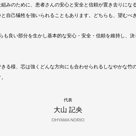
仕組みのために、患者さんの安⼼と安全と信頼が置き去りにな
⾝と⾃⼰犠牲を強いられることもあります。
どちらも、望むべ
ちらも良い部分を生かし基本的な安心・安全・信頼を維持し、決
。
できる様、芯は強くどんな方向にも合わせられるしなやかな竹
す。
代表
大山 記央
OHYAMA NORIO