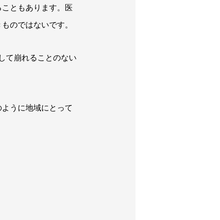
ることもあります。医
きものではないです。
して崩れることのない
のように地域にとって