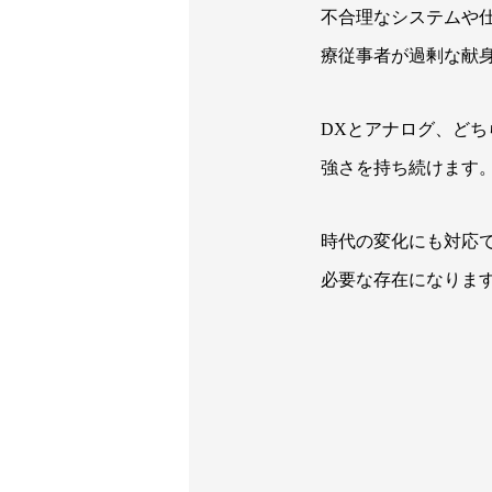
不合理なシステムや
療従事者が過剰な献
DXとアナログ、ど
強さを持ち続けます
時代の変化にも対応
必要な存在になりま